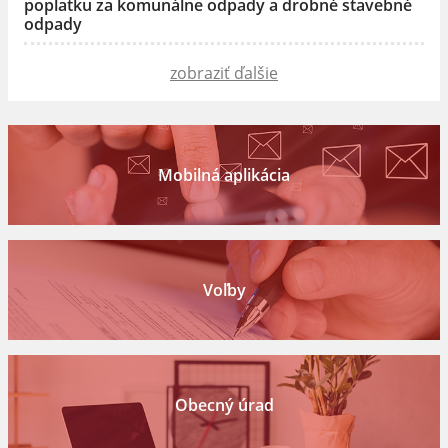
poplatku za komunálne odpady a drobné stavebné
odpady
zobraziť ďalšie
Mobilná aplikácia
Voľby
Obecný úrad