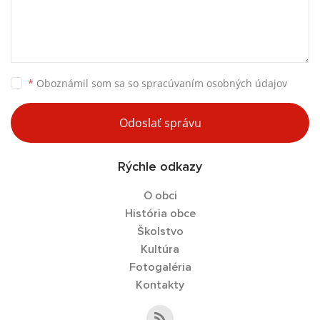
*
Oboznámil som sa so
spracúvaním osobných údajov
Odoslať správu
Rýchle odkazy
O obci
História obce
Školstvo
Kultúra
Fotogaléria
Kontakty