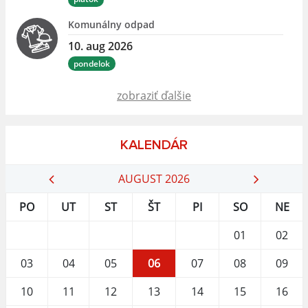
Komunálny odpad
10. aug 2026
pondelok
zobraziť ďalšie
KALENDÁR
AUGUST 2026
PO
UT
ST
ŠT
PI
SO
NE
01
02
03
04
05
06
07
08
09
10
11
12
13
14
15
16