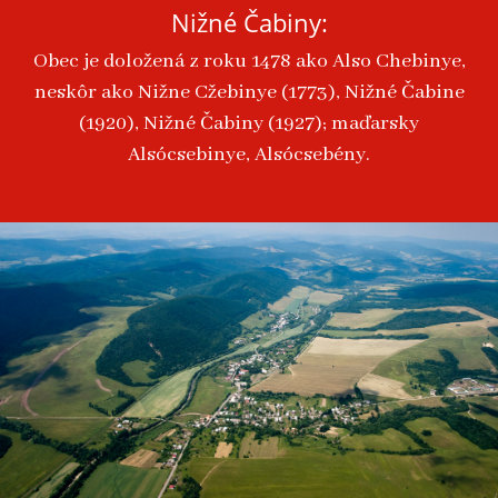
Nižné Čabiny:
Obec je doložená z roku 1478 ako Also Chebinye,
neskôr ako Nižne Cžebinye (1773), Nižné Čabine
(1920), Nižné Čabiny (1927); maďarsky
Alsócsebinye, Alsócsebény.