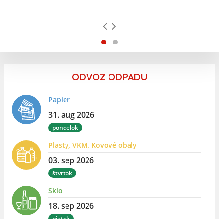
ODVOZ ODPADU
Papier
31. aug 2026
pondelok
Plasty, VKM, Kovové obaly
03. sep 2026
štvrtok
Sklo
18. sep 2026
piatok