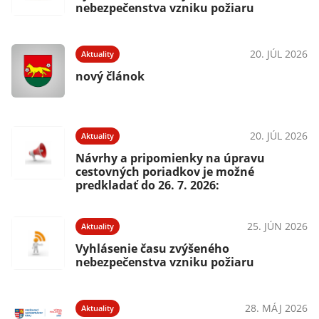
nebezpečenstva vzniku požiaru
20. JÚL 2026
Aktuality
nový článok
20. JÚL 2026
Aktuality
Návrhy a pripomienky na úpravu
cestovných poriadkov je možné
predkladať do 26. 7. 2026:
25. JÚN 2026
Aktuality
Vyhlásenie času zvýšeného
nebezpečenstva vzniku požiaru
28. MÁJ 2026
Aktuality