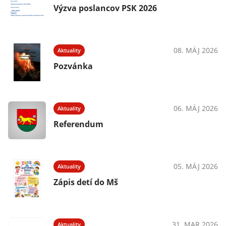
Výzva poslancov PSK 2026
08. MÁJ 2026
Aktuality
Pozvánka
06. MÁJ 2026
Aktuality
Referendum
05. MÁJ 2026
Aktuality
Zápis detí do Mš
31. MAR 2026
Aktuality