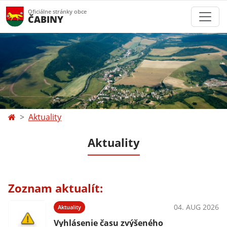
Oficiálne stránky obce
ČABINY
Aktuality
Aktuality
Zoznam aktualít:
04. AUG 2026
Aktuality
Vyhlásenie času zvýšeného