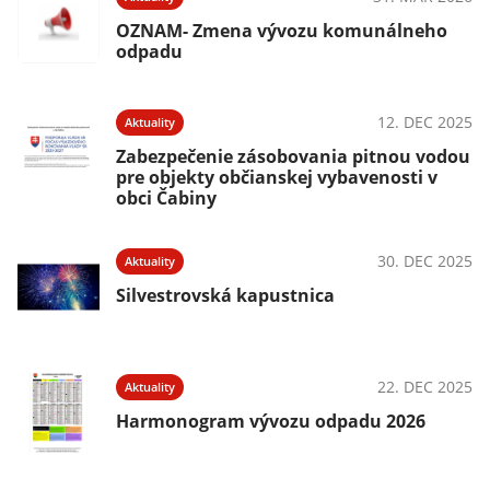
OZNAM- Zmena vývozu komunálneho
odpadu
12. DEC 2025
Aktuality
Zabezpečenie zásobovania pitnou vodou
pre objekty občianskej vybavenosti v
obci Čabiny
30. DEC 2025
Aktuality
Silvestrovská kapustnica
22. DEC 2025
Aktuality
Harmonogram vývozu odpadu 2026