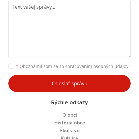
*
Oboznámil som sa so
spracúvaním osobných údajov
Odoslať správu
Rýchle odkazy
O obci
História obce
Školstvo
Kultúra