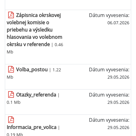
Zápisnica okrskovej
Dátum vyvesenia:
volebnej komisie o
06.07.2026
priebehu a výsledku
hlasovania vo volebnom
okrsku v referende
| 0.46
Mb
Volba_postou
Dátum vyvesenia:
| 1.22
Mb
29.05.2026
Otazky_referenda
Dátum vyvesenia:
|
0.1 Mb
29.05.2026
Dátum vyvesenia:
Informacia_pre_volica
|
29.05.2026
0.19 Mb