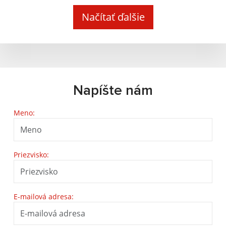
Načítať ďalšie
Napíšte nám
Meno:
Priezvisko:
E-mailová adresa: