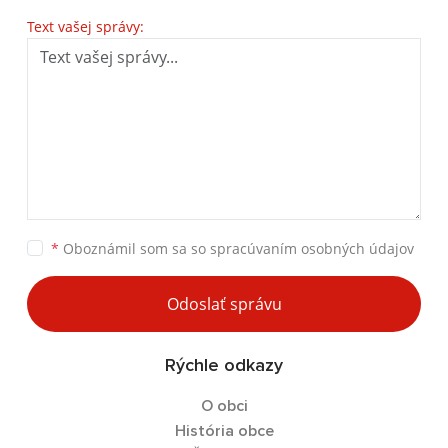
Text vašej správy:
*
Oboznámil som sa so
spracúvaním osobných údajov
Odoslať správu
Rýchle odkazy
O obci
História obce