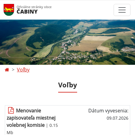
Oficiálne stránky obce
ČABINY
Voľby
Voľby
Menovanie
Dátum vyvesenia:
zapisovateľa miestnej
09.07.2026
volebnej komisie
| 0.15
Mb