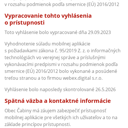
v rozsahu podmienok podľa smernice (EÚ) 2016/2012
Vypracovanie tohto vyhlásenia
o prístupnosti
Toto vyhlásenie bolo vypracované dňa 29.09.2023
Vyhodnotenie súladu mobilnej aplikácie
s požiadavkami zákona č. 95/2019 Z. z. o informačných
technológiách vo verejnej správe a príslušnými
vykonávacími predpismi v rozsahu podmienok podľa
smernice (EÚ) 2016/2012 bolo vykonané a posúdené
treťou stranou a to firmou webex.digital s.r.o.
Vyhlásenie bolo naposledy skontrolované 26.5.2026
Spätná väzba a kontaktné informácie
Obec Čabiny má záujem zabezpečiť prístupnosť
mobilnej aplikácie pre všetkých ich užívateľov a to na
základe princípov prístupnosti.