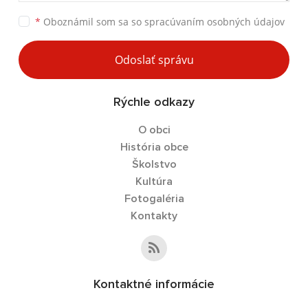
*
Oboznámil som sa so
spracúvaním osobných údajov
Odoslať správu
Rýchle odkazy
O obci
História obce
Školstvo
Kultúra
Fotogaléria
Kontakty
Kontaktné informácie