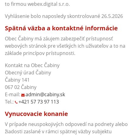
to firmou webex.digital s.r.o.
Vyhlásenie bolo naposledy skontrolované 26.5.2026
Spätná väzba a kontaktné informácie
Obec Čabiny má záujem zabezpečiť prístupnosť
webových stránok pre všetkých ich užívateľov a to na
základe princípov prístupnosti.
Kontakt na Obec Čabiny
Obecný úrad Čabiny
Čabiny 141
067 02 Čabiny
E-mail:
admin@cabiny.sk
Tel.:
+421 57 73 97 113
Vynucovacie konanie
V prípade neuspokojivých odpovedí na podnety alebo
žiadosti zaslané v rámci spätnej väzby subjektu