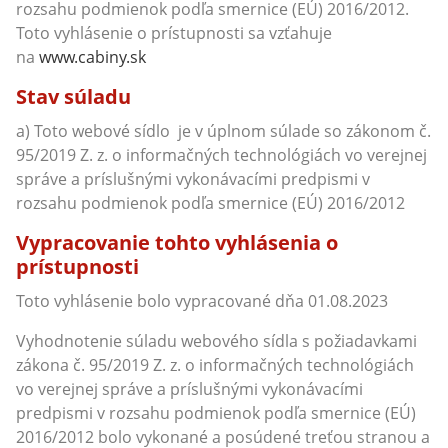
rozsahu podmienok podľa smernice (EÚ) 2016/2012.
Toto vyhlásenie o prístupnosti sa vzťahuje
na
www.cabiny.sk
Stav súladu
a) Toto webové sídlo je v úplnom súlade so zákonom č.
95/2019 Z. z. o informačných technológiách vo verejnej
správe a príslušnými vykonávacími predpismi v
rozsahu podmienok podľa smernice (EÚ) 2016/2012
Vypracovanie tohto vyhlásenia o
prístupnosti
Toto vyhlásenie bolo vypracované dňa 01.08.2023
Vyhodnotenie súladu webového sídla s požiadavkami
zákona č. 95/2019 Z. z. o informačných technológiách
vo verejnej správe a príslušnými vykonávacími
predpismi v rozsahu podmienok podľa smernice (EÚ)
2016/2012 bolo vykonané a posúdené treťou stranou a