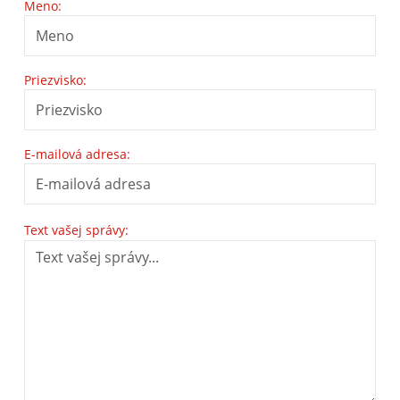
Meno:
Priezvisko:
E-mailová adresa:
Text vašej správy: