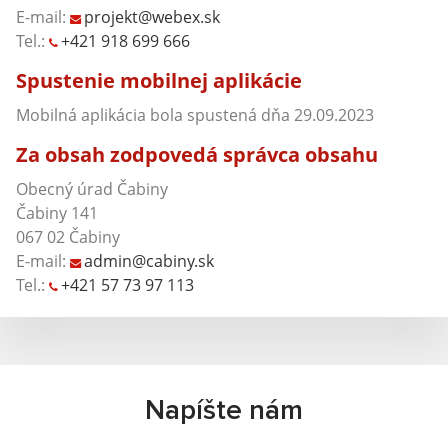
E-mail:
projekt@webex.sk
Tel.:
+421 918 699 666
Spustenie mobilnej aplikácie
Mobilná aplikácia bola spustená dňa 29.09.2023
Za obsah zodpovedá správca obsahu
Obecný úrad Čabiny
Čabiny 141
067 02 Čabiny
E-mail:
admin@cabiny.sk
Tel.:
+421 57 73 97 113
Napíšte nám