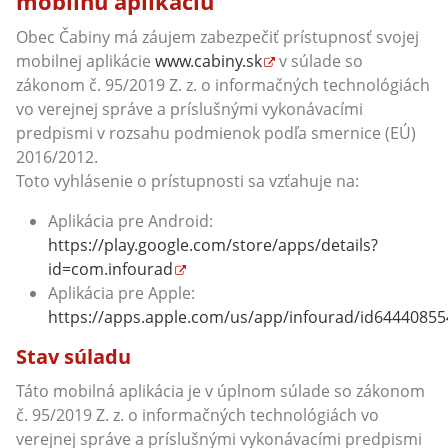
mobilnú aplikáciu
Obec Čabiny má záujem zabezpečiť prístupnosť svojej
mobilnej aplikácie
www.cabiny.sk
v súlade so
zákonom č. 95/2019 Z. z. o informačných technológiách
vo verejnej správe a príslušnými vykonávacími
predpismi v rozsahu podmienok podľa smernice (EÚ)
2016/2012.
Toto vyhlásenie o prístupnosti sa vzťahuje na:
Aplikácia pre Android:
https://play.google.com/store/apps/details?
id=com.infourad
Aplikácia pre Apple:
https://apps.apple.com/us/app/infourad/id64440855
Stav súladu
Táto mobilná aplikácia je v úplnom súlade so zákonom
č. 95/2019 Z. z. o informačných technológiách vo
verejnej správe a príslušnými vykonávacími predpismi