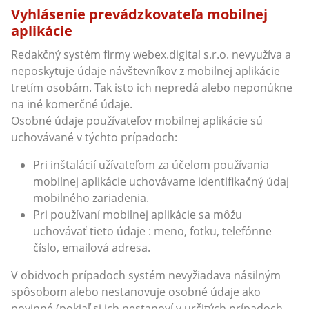
Vyhlásenie prevádzkovateľa mobilnej
aplikácie
Redakčný systém firmy webex.digital s.r.o. nevyužíva a
neposkytuje údaje návštevníkov z mobilnej aplikácie
tretím osobám. Tak isto ich nepredá alebo neponúkne
na iné komerčné údaje.
Osobné údaje používateľov mobilnej aplikácie sú
uchovávané v týchto prípadoch:
Pri inštalácií užívateľom za účelom používania
mobilnej aplikácie uchovávame identifikačný údaj
mobilného zariadenia.
Pri používaní mobilnej aplikácie sa môžu
uchovávať tieto údaje : meno, fotku, telefónne
číslo, emailová adresa.
V obidvoch prípadoch systém nevyžiadava násilným
spôsobom alebo nestanovuje osobné údaje ako
povinné (pokiaľ si ich nestanoví v určitých prípadoch