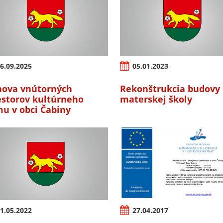
6.09.2025
05.01.2023
ova vnútorných
Rekonštrukcia budovy
estorov kultúrneho
materskej školy
u v obci Čabiny
1.05.2022
27.04.2017