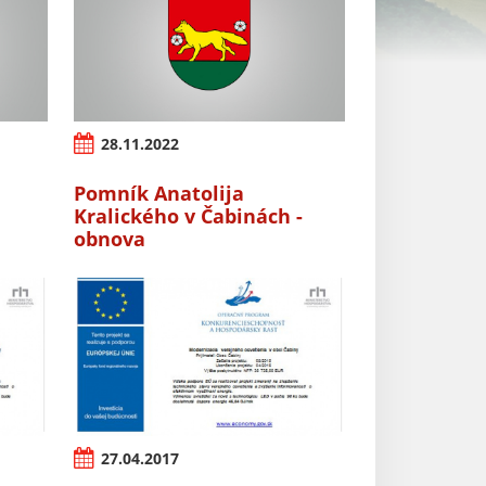
28.11.2022
Pomník Anatolija
Kralického v Čabinách -
obnova
27.04.2017