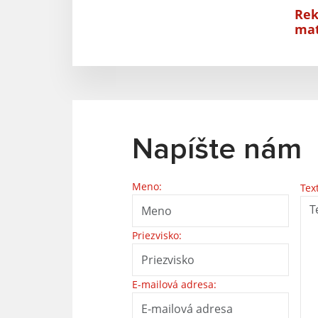
Rek
mat
Napíšte nám
Meno:
Tex
Priezvisko:
E-mailová adresa: