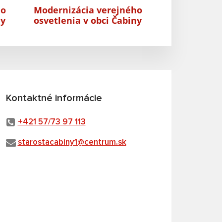
ho
Modernizácia verejného
ny
osvetlenia v obci Čabiny
Kontaktné informácie
+421 57/73 97 113
starostacabiny1@centrum.sk