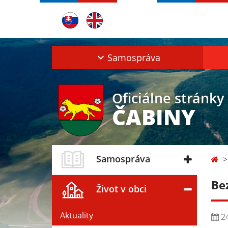
Samospráva
Oficiálne stránky
ČABINY
Samospráva
Be
Život v obci
Aktuality
24