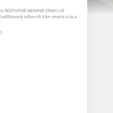
kciu BEZPLATNÉ MERANIE ZRAKU Už
Kvalifikovaný odborník Vám zmeria zrak a
 