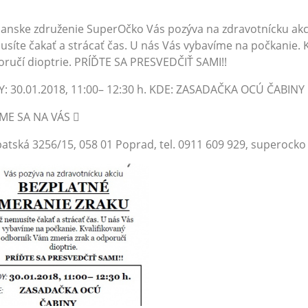
ianske združenie SuperOčko Vás pozýva na zdravotnícku a
síte čakať a strácať čas. U nás Vás vybavíme na počkanie. 
ručí dioptrie. PRÍĎTE SA PRESVEDČIŤ SAMI!!
: 30.01.2018, 11:00– 12:30 h. KDE: ZASADAČKA OCÚ ČABINY
ÍME SA NA VÁS 
atská 3256/15, 058 01 Poprad, tel. 0911 609 929, superocko