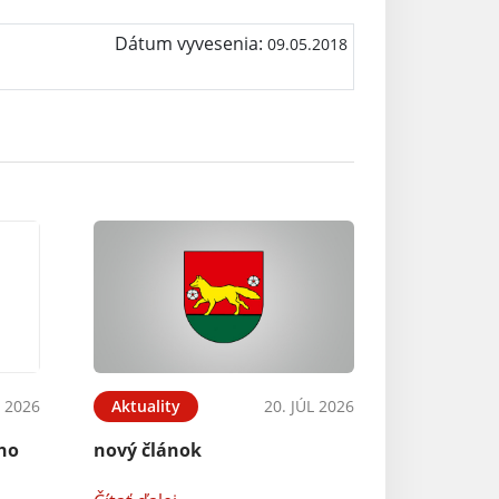
Dátum vyvesenia:
09.05.2018
 2026
Aktuality
20. JÚL 2026
ého
nový článok