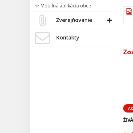
☆ Mobilná aplikácia obce
Zverejňovanie
Kontakty
Zo
Ak
ŽIV