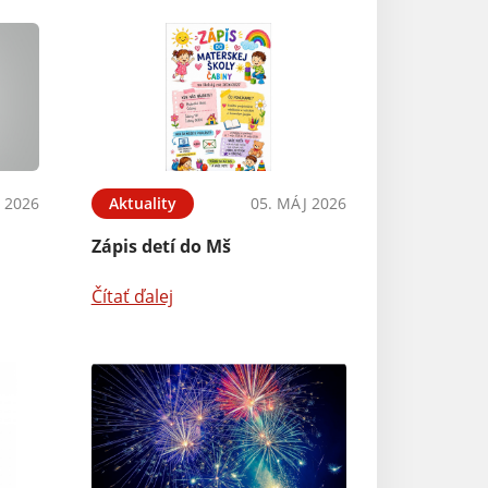
 2026
Aktuality
05. MÁJ 2026
Zápis detí do Mš
Čítať ďalej