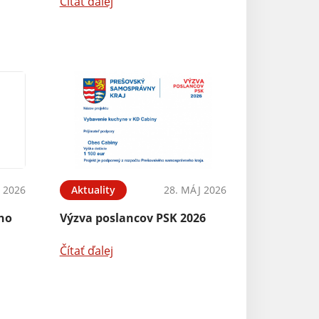
Čítať ďalej
N 2026
Aktuality
28. MÁJ 2026
ého
Výzva poslancov PSK 2026
Čítať ďalej