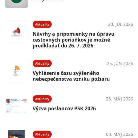
20. JÚL 2026
Aktuality
Návrhy a pripomienky na úpravu
cestovných poriadkov je možné
predkladať do 26. 7. 2026:
25. JÚN 2026
Aktuality
Vyhlásenie času zvýšeného
nebezpečenstva vzniku požiaru
28. MÁJ 2026
Aktuality
Výzva poslancov PSK 2026
08. MÁJ 2026
Aktuality