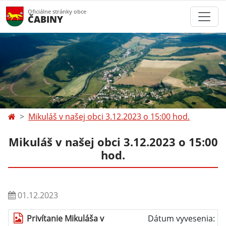
Oficiálne stránky obce
ČABINY
Mikuláš v našej obci 3.12.2023 o 15:00 hod.
Mikuláš v našej obci 3.12.2023 o 15:00
hod.
01.12.2023
Privítanie Mikuláša v
Dátum vyvesenia: