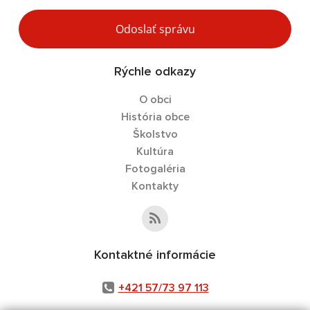
Odoslať správu
Rýchle odkazy
O obci
História obce
Školstvo
Kultúra
Fotogaléria
Kontakty
Kontaktné informácie
+421 57/73 97 113