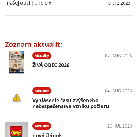
našej obci
| 0.19 Mb
01.12.2023
Zoznam aktualít:
07. AUG 2026
Aktuality
ŽIVÁ OBEC 2026
04. AUG 2026
Aktuality
Vyhlásenie času zvýšeného
nebezpečenstva vzniku požiaru
20. JÚL 2026
Aktuality
nový článok