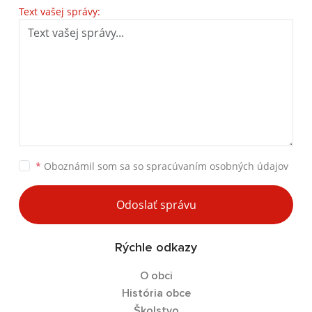
Text vašej správy:
*
Oboznámil som sa so
spracúvaním osobných údajov
Odoslať správu
Rýchle odkazy
O obci
História obce
Školstvo