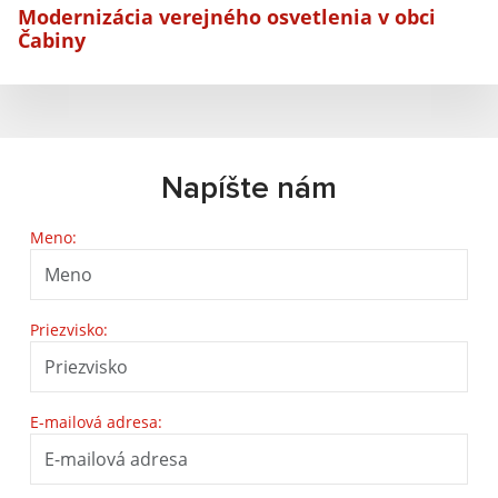
Modernizácia verejného osvetlenia v obci
Čabiny
Napíšte nám
Meno:
Priezvisko:
E-mailová adresa: