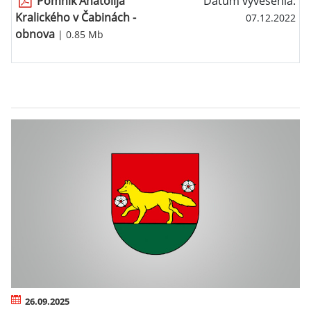
Pomník Anatolija
Dátum vyvesenia:
Kralického v Čabinách -
07.12.2022
obnova
| 0.85 Mb
26.09.2025