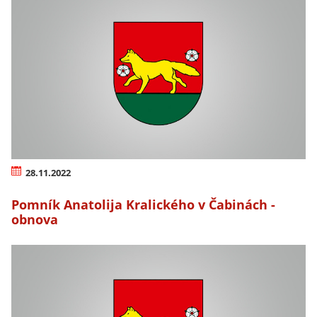
28.11.2022
Pomník Anatolija Kralického v Čabinách -
obnova