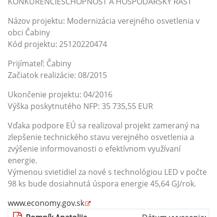
KONKURENCIESCHOPNOSŤ A HOSPODÁRSKY RAST
Názov projektu: Modernizácia verejného osvetlenia v
obci Čabiny
Kód projektu: 25120220474
Prijímateľ: Čabiny
Začiatok realizácie: 08/2015
Ukončenie projektu: 04/2016
Výška poskytnutého NFP: 35 735,55 EUR
Vďaka podpore EÚ sa realizoval projekt zameraný na
zlepšenie technického stavu verejného osvetlenia a
zvýšenie informovanosti o efektívnom využívaní
energie.
Výmenou svietidiel za nové s technológiou LED v počte
98 ks bude dosiahnutá úspora energie 45,64 GJ/rok.
www.economy.gov.sk