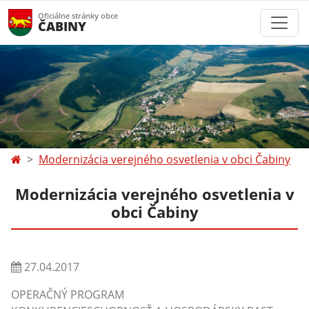
Oficiálne stránky obce
ČABINY
Modernizácia verejného osvetlenia v obci Čabiny
Modernizácia verejného osvetlenia v
obci Čabiny
27.04.2017
OPERAČNÝ PROGRAM