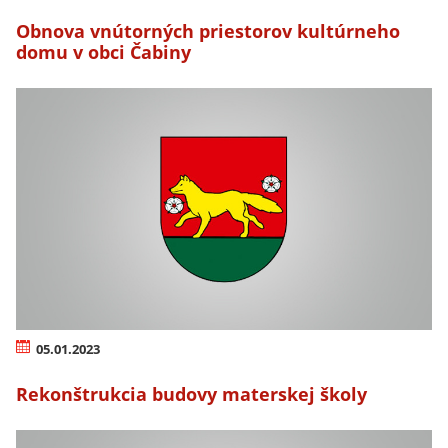
Obnova vnútorných priestorov kultúrneho
domu v obci Čabiny
05.01.2023
Rekonštrukcia budovy materskej školy