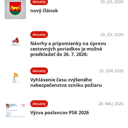
20. JÚL 2026
Aktuality
nový článok
20. JÚL 2026
Aktuality
Návrhy a pripomienky na úpravu
cestovných poriadkov je možné
predkladať do 26. 7. 2026:
25. JÚN 2026
Aktuality
Vyhlásenie času zvýšeného
nebezpečenstva vzniku požiaru
28. MÁJ 2026
Aktuality
Výzva poslancov PSK 2026