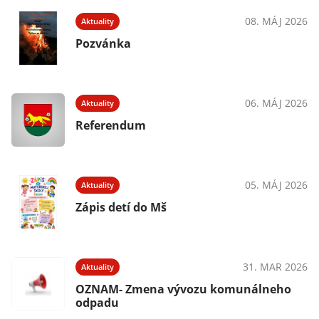
08. MÁJ 2026
Aktuality
Pozvánka
06. MÁJ 2026
Aktuality
Referendum
05. MÁJ 2026
Aktuality
Zápis detí do Mš
31. MAR 2026
Aktuality
OZNAM- Zmena vývozu komunálneho
odpadu