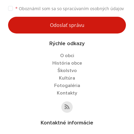
*
Oboznámil som sa so
spracúvaním osobných údajov
Odoslať správu
Rýchle odkazy
O obci
História obce
Školstvo
Kultúra
Fotogaléria
Kontakty
Kontaktné informácie