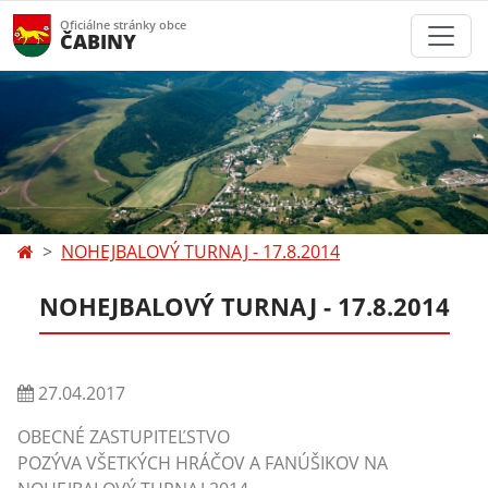
Oficiálne stránky obce
ČABINY
NOHEJBALOVÝ TURNAJ - 17.8.2014
NOHEJBALOVÝ TURNAJ - 17.8.2014
27.04.2017
OBECNÉ ZASTUPITEĽSTVO
POZÝVA VŠETKÝCH HRÁČOV A FANÚŠIKOV NA