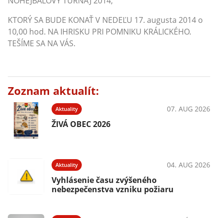
NOHEJBALOVÝ TURNAJ 2014,
KTORÝ SA BUDE KONAŤ V NEDEĽU 17. augusta 2014 o
10,00 hod. NA IHRISKU PRI POMNIKU KRÁLICKÉHO.
TEŠÍME SA NA VÁS.
Zoznam aktualít:
07. AUG 2026
Aktuality
ŽIVÁ OBEC 2026
04. AUG 2026
Aktuality
Vyhlásenie času zvýšeného
nebezpečenstva vzniku požiaru