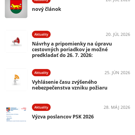
nový článok
20. JÚL 2026
Aktuality
Návrhy a pripomienky na úpravu
cestovných poriadkov je možné
predkladať do 26. 7. 2026:
25. JÚN 2026
Aktuality
Vyhlásenie času zvýšeného
nebezpečenstva vzniku požiaru
28. MÁJ 2026
Aktuality
Výzva poslancov PSK 2026