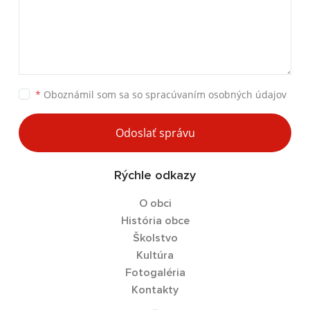
*
Oboznámil som sa so
spracúvaním osobných údajov
Odoslať správu
Rýchle odkazy
O obci
História obce
Školstvo
Kultúra
Fotogaléria
Kontakty