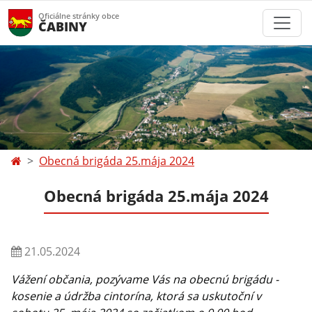
Oficiálne stránky obce
ČABINY
Obecná brigáda 25.mája 2024
Obecná brigáda 25.mája 2024
21.05.2024
Vážení občania, pozývame Vás na obecnú brigádu -
kosenie a údržba cintorína, ktorá sa uskutoční v