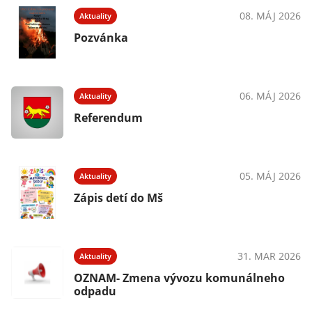
08. MÁJ 2026
Aktuality
Pozvánka
06. MÁJ 2026
Aktuality
Referendum
05. MÁJ 2026
Aktuality
Zápis detí do Mš
31. MAR 2026
Aktuality
OZNAM- Zmena vývozu komunálneho
odpadu