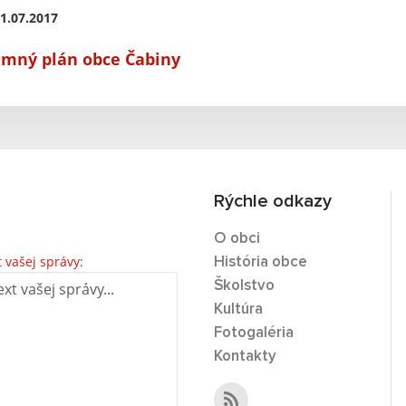
1.07.2017
mný plán obce Čabiny
Rýchle odkazy
O obci
t vašej správy:
História obce
Školstvo
Kultúra
Fotogaléria
Kontakty