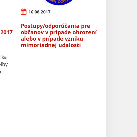
16.08.2017
Postupy/odporúčania pre
 2017
občanov v prípade ohrození
alebo v prípade vzniku
mimoriadnej udalosti
íka
oľby
h