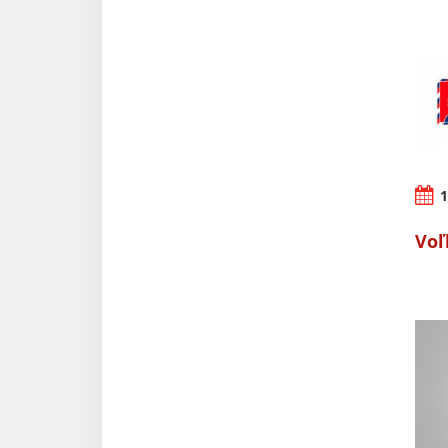
1
Voľ