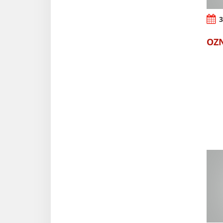
3
OZN