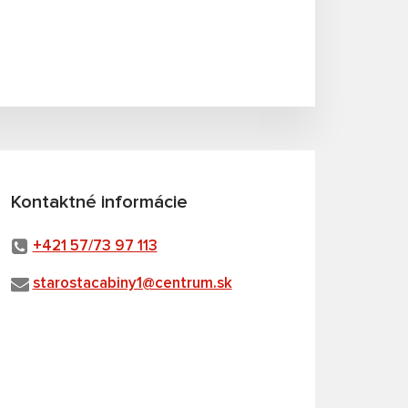
Kontaktné informácie
+421 57/73 97 113
starostacabiny1@centrum.sk