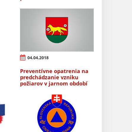
04.04.2018
Preventívne opatrenia na
predchádzanie vzniku
požiarov v jarnom období