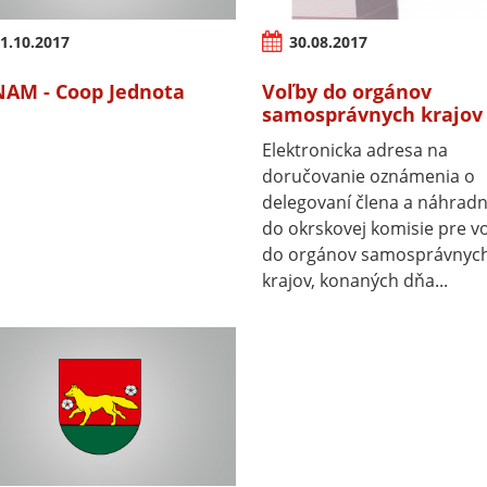
1.10.2017
30.08.2017
AM - Coop Jednota
Voľby do orgánov
samosprávnych krajov
Elektronicka adresa na
doručovanie oznámenia o
delegovaní člena a náhradn
do okrskovej komisie pre v
do orgánov samosprávnyc
krajov, konaných dňa...