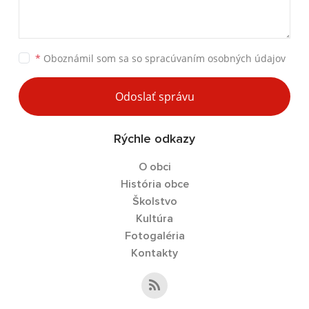
*
Oboznámil som sa so
spracúvaním osobných údajov
Odoslať správu
Rýchle odkazy
O obci
História obce
Školstvo
Kultúra
Fotogaléria
Kontakty