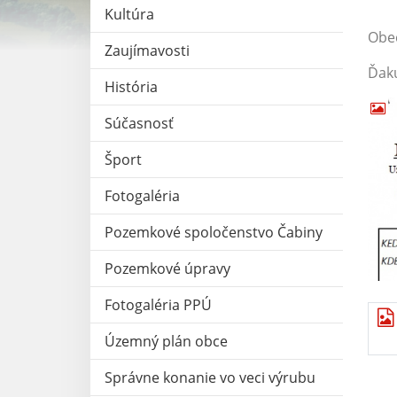
Kultúra
Obec
Zaujímavosti
Ďak
História
Súčasnosť
Šport
Fotogaléria
Pozemkové spoločenstvo Čabiny
Pozemkové úpravy
Fotogaléria PPÚ
Územný plán obce
Správne konanie vo veci výrubu