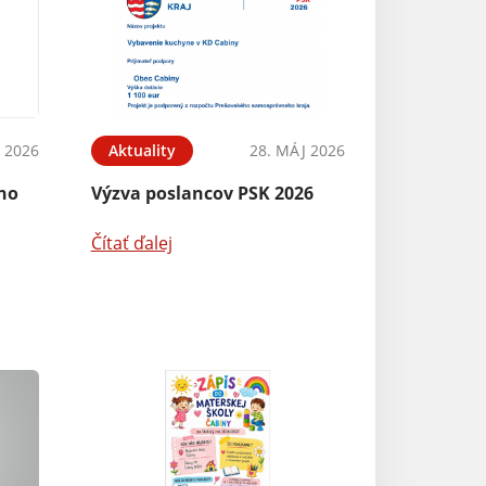
N 2026
Aktuality
28. MÁJ 2026
ého
Výzva poslancov PSK 2026
Čítať ďalej