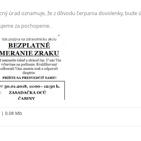
ný úrad oznamuje, že z dôvodu čerpania dovolenky, bude úr
ujeme za pochopenie.
| 0.08 Mb