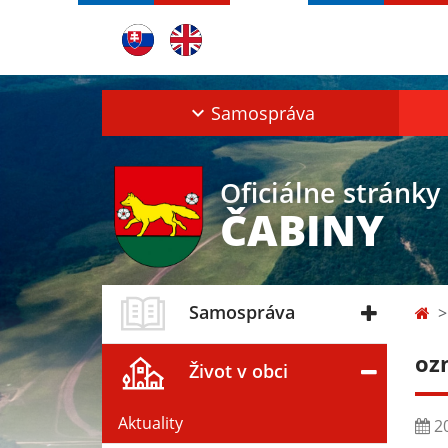
Samospráva
Oficiálne stránky
ČABINY
Samospráva
oz
Život v obci
Aktuality
20