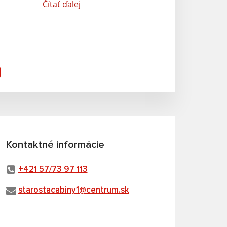
v
Čítať ďalej
Kontaktné informácie
+421 57/73 97 113
starostacabiny1@centrum.sk