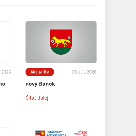
 2026
Aktuality
20. JÚL 2026
ého
nový článok
Čítať ďalej