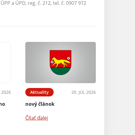
P a ÚPD, reg. č. 212, tel. č. 0907 972
 2026
Aktuality
20. JÚL 2026
ého
nový článok
Čítať ďalej