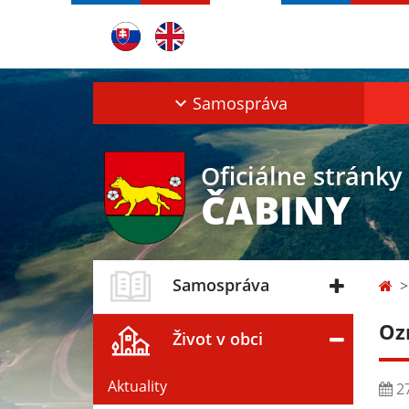
Samospráva
Oficiálne stránky
ČABINY
Samospráva
Oz
Život v obci
Aktuality
27