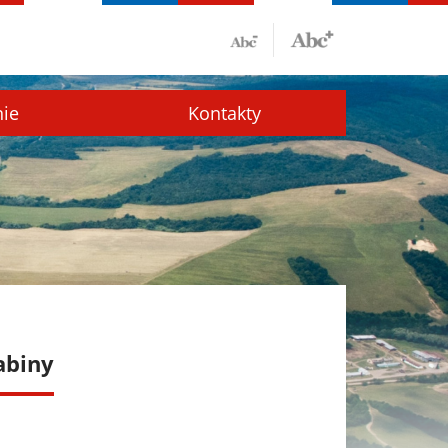
nie
Kontakty
abiny