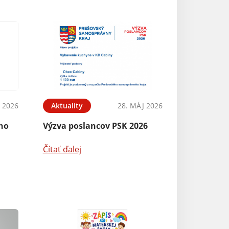
N 2026
Aktuality
28. MÁJ 2026
ého
Výzva poslancov PSK 2026
Čítať ďalej