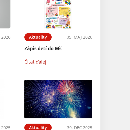
 2026
Aktuality
05. MÁJ 2026
Zápis detí do Mš
Čítať ďalej
 2025
Aktuality
30. DEC 2025