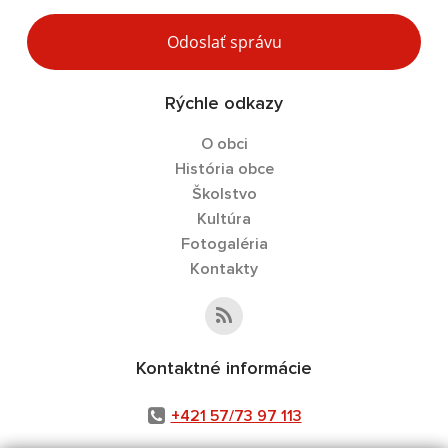
Odoslať správu
Rýchle odkazy
O obci
História obce
Školstvo
Kultúra
Fotogaléria
Kontakty
Kontaktné informácie
+421 57/73 97 113