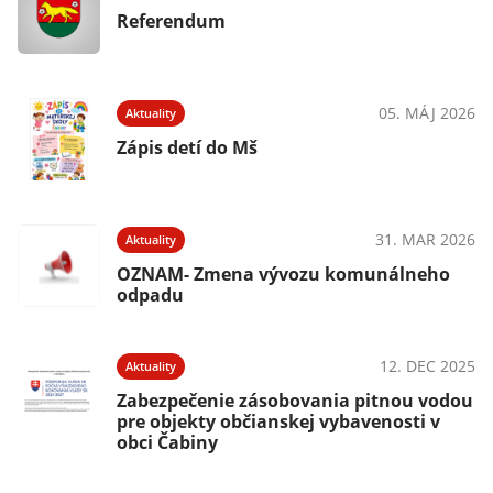
Referendum
05. MÁJ 2026
Aktuality
Zápis detí do Mš
31. MAR 2026
Aktuality
OZNAM- Zmena vývozu komunálneho
odpadu
12. DEC 2025
Aktuality
Zabezpečenie zásobovania pitnou vodou
pre objekty občianskej vybavenosti v
obci Čabiny