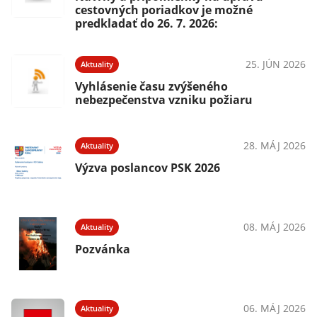
cestovných poriadkov je možné
predkladať do 26. 7. 2026:
25. JÚN 2026
Aktuality
Vyhlásenie času zvýšeného
nebezpečenstva vzniku požiaru
28. MÁJ 2026
Aktuality
Výzva poslancov PSK 2026
08. MÁJ 2026
Aktuality
Pozvánka
06. MÁJ 2026
Aktuality