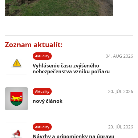
Zoznam aktualít:
04. AUG 2026
Aktuality
Vyhlásenie času zvýšeného
nebezpečenstva vzniku požiaru
20. JÚL 2026
Aktuality
nový článok
20. JÚL 2026
Aktuality
Návrhy a pripomienky na úpravu