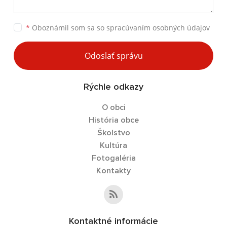
*
Oboznámil som sa so
spracúvaním osobných údajov
Odoslať správu
Rýchle odkazy
O obci
História obce
Školstvo
Kultúra
Fotogaléria
Kontakty
Kontaktné informácie