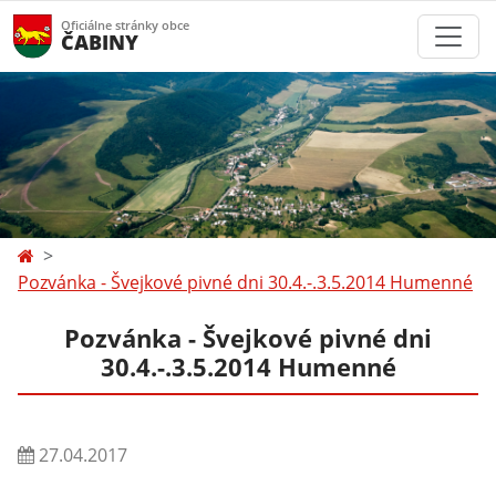
Oficiálne stránky obce
ČABINY
Pozvánka - Švejkové pivné dni 30.4.-.3.5.2014 Humenné
Pozvánka - Švejkové pivné dni
30.4.-.3.5.2014 Humenné
27.04.2017