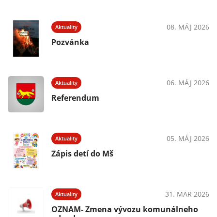
08. MÁJ 2026
Aktuality
Pozvánka
06. MÁJ 2026
Aktuality
Referendum
05. MÁJ 2026
Aktuality
Zápis detí do Mš
31. MAR 2026
Aktuality
OZNAM- Zmena vývozu komunálneho