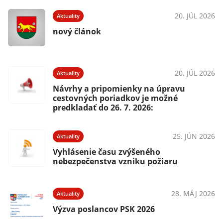
20. JÚL 2026
Aktuality
nový článok
20. JÚL 2026
Aktuality
Návrhy a pripomienky na úpravu
cestovných poriadkov je možné
predkladať do 26. 7. 2026:
25. JÚN 2026
Aktuality
Vyhlásenie času zvýšeného
nebezpečenstva vzniku požiaru
28. MÁJ 2026
Aktuality
Výzva poslancov PSK 2026