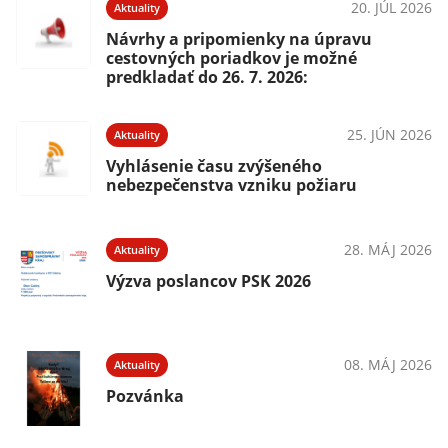
20. JÚL 2026
Aktuality
Návrhy a pripomienky na úpravu
cestovných poriadkov je možné
predkladať do 26. 7. 2026:
25. JÚN 2026
Aktuality
Vyhlásenie času zvýšeného
nebezpečenstva vzniku požiaru
28. MÁJ 2026
Aktuality
Výzva poslancov PSK 2026
08. MÁJ 2026
Aktuality
Pozvánka