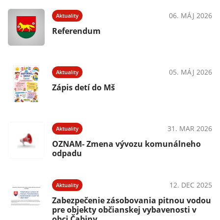
06. MÁJ 2026
Aktuality
Referendum
05. MÁJ 2026
Aktuality
Zápis detí do Mš
31. MAR 2026
Aktuality
OZNAM- Zmena vývozu komunálneho
odpadu
12. DEC 2025
Aktuality
Zabezpečenie zásobovania pitnou vodou
pre objekty občianskej vybavenosti v
obci Čabiny