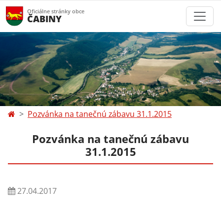
Oficiálne stránky obce
ČABINY
Pozvánka na tanečnú zábavu 31.1.2015
Pozvánka na tanečnú zábavu
31.1.2015
27.04.2017