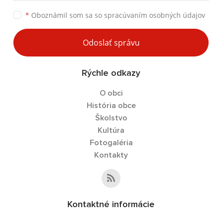
*
Oboznámil som sa so
spracúvaním osobných údajov
Odoslať správu
Rýchle odkazy
O obci
História obce
Školstvo
Kultúra
Fotogaléria
Kontakty
Kontaktné informácie