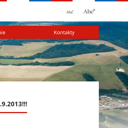
nie
Kontakty
9.2013!!!