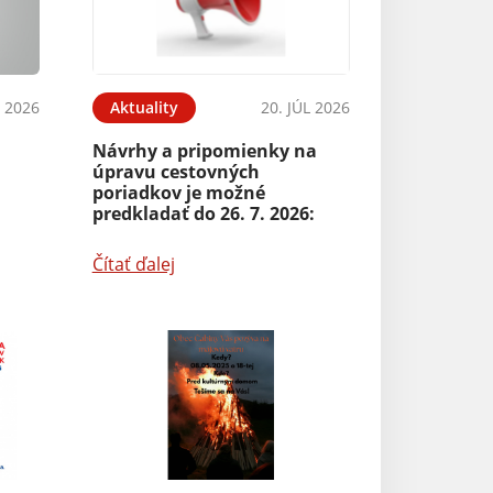
L 2026
Aktuality
20. JÚL 2026
Návrhy a pripomienky na
úpravu cestovných
poriadkov je možné
predkladať do 26. 7. 2026:
Čítať ďalej