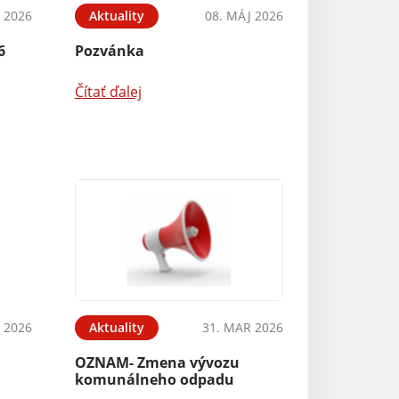
 2026
Aktuality
08. MÁJ 2026
6
Pozvánka
Čítať ďalej
 2026
Aktuality
31. MAR 2026
OZNAM- Zmena vývozu
komunálneho odpadu