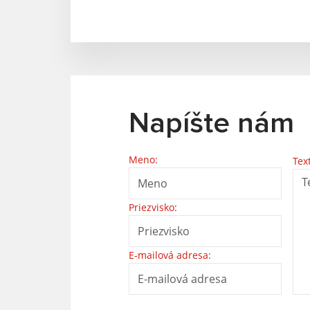
Napíšte nám
Meno:
Tex
Priezvisko:
E-mailová adresa: