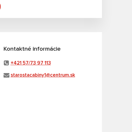
Kontaktné informácie
+421 57/73 97 113
starostacabiny1@centrum.sk