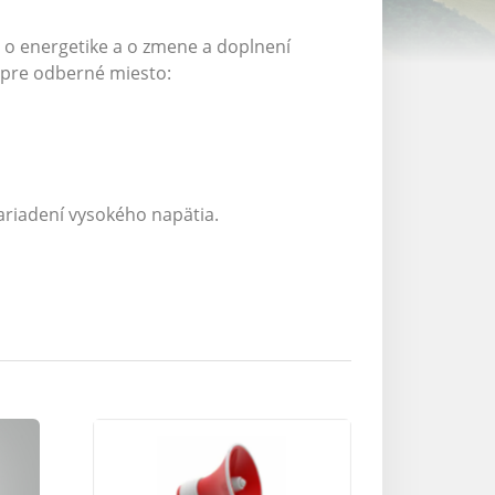
z. o energetike a o zmene a doplnení
 pre odberné miesto:
ariadení vysokého napätia.