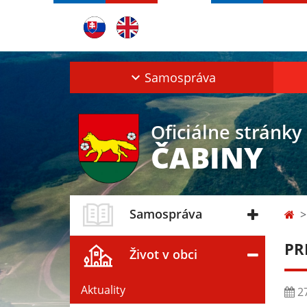
Samospráva
Oficiálne stránky
ČABINY
Samospráva
PR
Život v obci
Aktuality
27