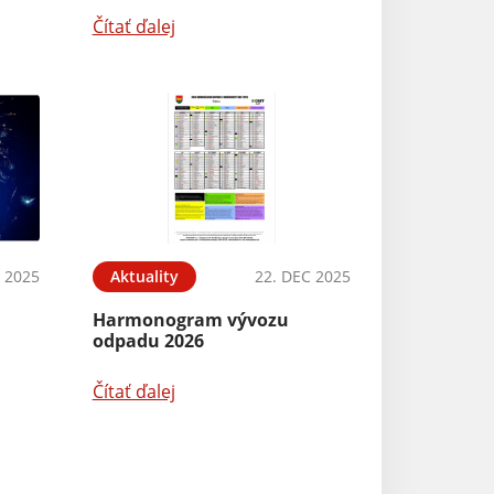
Čítať ďalej
 2025
Aktuality
22. DEC 2025
a
Harmonogram vývozu
odpadu 2026
Čítať ďalej