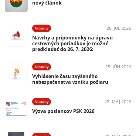
nový článok
20. JÚL 2026
Aktuality
Návrhy a pripomienky na úpravu
cestovných poriadkov je možné
predkladať do 26. 7. 2026:
25. JÚN 2026
Aktuality
Vyhlásenie času zvýšeného
nebezpečenstva vzniku požiaru
28. MÁJ 2026
Aktuality
Výzva poslancov PSK 2026