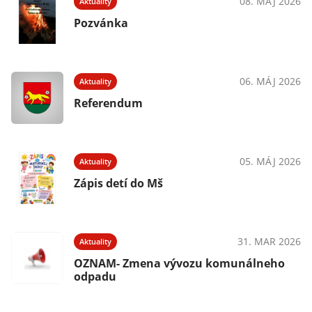
08. MÁJ 2026
Aktuality
Pozvánka
06. MÁJ 2026
Aktuality
Referendum
05. MÁJ 2026
Aktuality
Zápis detí do Mš
31. MAR 2026
Aktuality
OZNAM- Zmena vývozu komunálneho
odpadu