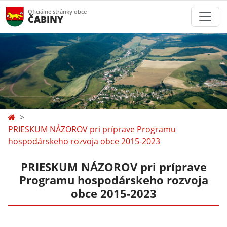
Oficiálne stránky obce
ČABINY
PRIESKUM NÁZOROV pri príprave Programu
hospodárskeho rozvoja obce 2015-2023
PRIESKUM NÁZOROV pri príprave
Programu hospodárskeho rozvoja
obce 2015-2023