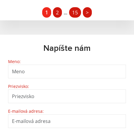
1
2
15
>
...
Napíšte nám
Meno:
Priezvisko:
E-mailová adresa: