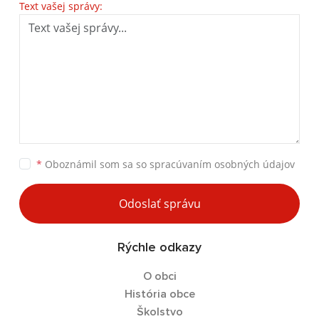
Text vašej správy:
*
Oboznámil som sa so
spracúvaním osobných údajov
Odoslať správu
Rýchle odkazy
O obci
História obce
Školstvo