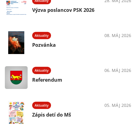
28. MÁJ 2026
Aktuality
Výzva poslancov PSK 2026
08. MÁJ 2026
Aktuality
Pozvánka
06. MÁJ 2026
Aktuality
Referendum
05. MÁJ 2026
Aktuality
Zápis detí do Mš