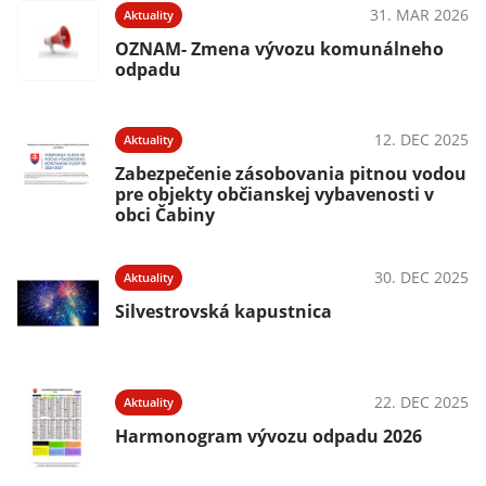
31. MAR 2026
Aktuality
OZNAM- Zmena vývozu komunálneho
odpadu
12. DEC 2025
Aktuality
Zabezpečenie zásobovania pitnou vodou
pre objekty občianskej vybavenosti v
obci Čabiny
30. DEC 2025
Aktuality
Silvestrovská kapustnica
22. DEC 2025
Aktuality
Harmonogram vývozu odpadu 2026