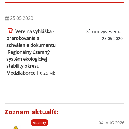
25.05.2020
Verejná vyhláška -
Dátum vyvesenia:
prerokovanie a
25.05.2020
schválenie dokumentu
:Regionálny územný
systém ekologickej
stability okresu
Medzilaborce
| 0.25 Mb
Zoznam aktualít:
04. AUG 2026
Aktuality