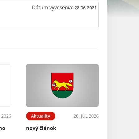
Dátum vyvesenia:
28.06.2021
 2026
Aktuality
20. JÚL 2026
ého
nový článok