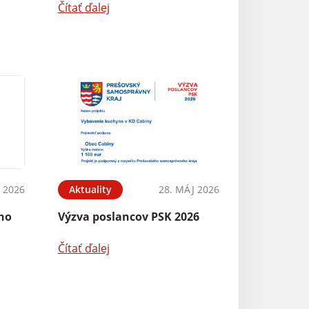
Čítať ďalej
N 2026
Aktuality
28. MÁJ 2026
ého
Výzva poslancov PSK 2026
Čítať ďalej