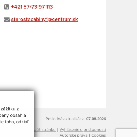
+421 57/73 97 113
starostacabiny1@centrum.sk
 zážitku z
obený obsah a
Posledná aktualizácia:
07.08.2026
e toho, odkiaľ
Vytlačiť stránku
|
Vyhlásenie o prístupnosti
Autorské práva
|
Cookies