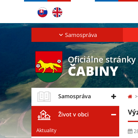
Samospráva
Oficiálne stránky
ČABINY
Samospráva
Vý
Život v obci
Aktuality
28