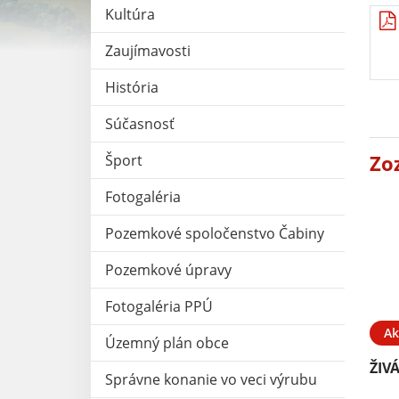
Kultúra
Zaujímavosti
História
Súčasnosť
Zo
Šport
Fotogaléria
Pozemkové spoločenstvo Čabiny
Pozemkové úpravy
Fotogaléria PPÚ
Ak
Územný plán obce
ŽIV
Správne konanie vo veci výrubu