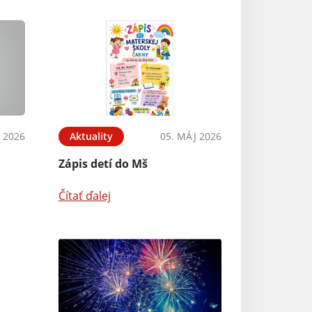
 2026
Aktuality
05. MÁJ 2026
Zápis detí do Mš
Čítať ďalej