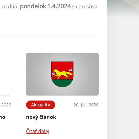
pondelok
1.4.2024
 zo dňa
sa presúva
 2026
Aktuality
20. JÚL 2026
ého
nový článok
Čítať ďalej