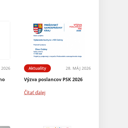
N 2026
Aktuality
28. MÁJ 2026
ého
Výzva poslancov PSK 2026
Čítať ďalej