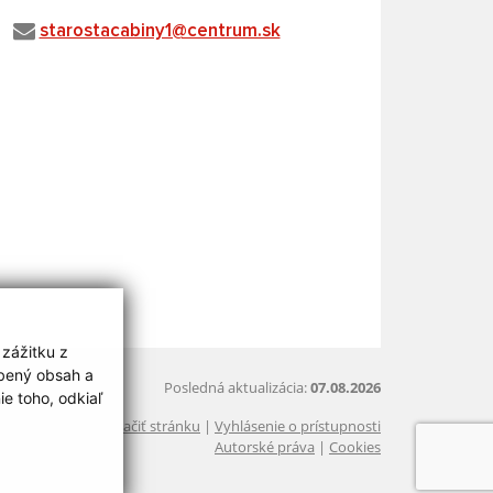
starostacabiny1@centrum.sk
 zážitku z
obený obsah a
Posledná aktualizácia:
07.08.2026
e toho, odkiaľ
Vytlačiť stránku
|
Vyhlásenie o prístupnosti
Autorské práva
|
Cookies