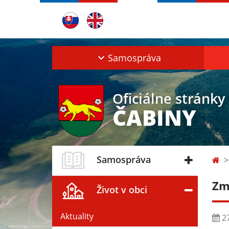
Samospráva
Oficiálne stránky
ČABINY
Samospráva
Zm
Život v obci
Aktuality
27