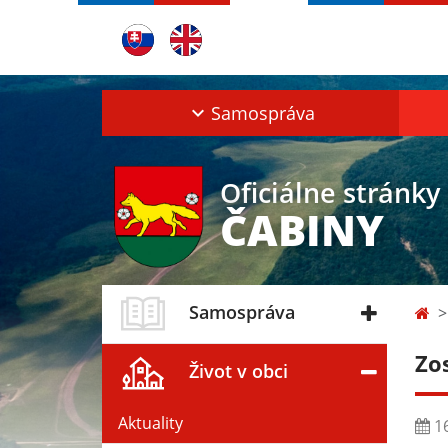
Samospráva
Oficiálne stránky
ČABINY
Samospráva
Zo
Život v obci
Aktuality
16