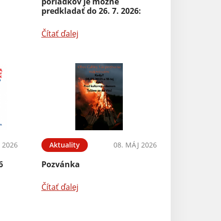
poriadkov je možné
predkladať do 26. 7. 2026:
Čítať ďalej
 2026
Aktuality
08. MÁJ 2026
6
Pozvánka
Čítať ďalej