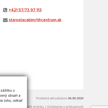
+421 57/73 97 113
starostacabiny1@centrum.sk
 zážitku z
obený obsah a
Posledná aktualizácia:
06.08.2026
e toho, odkiaľ
Vytlačiť stránku
|
Vyhlásenie o prístupnosti