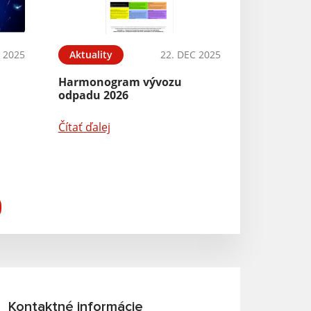
 2025
Aktuality
22. DEC 2025
a
Harmonogram vývozu
odpadu 2026
Čítať ďalej
Kontaktné informácie