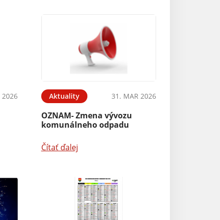
 2026
Aktuality
31. MAR 2026
OZNAM- Zmena vývozu
komunálneho odpadu
Čítať ďalej