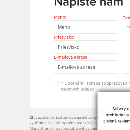
Napíšte nám
Meno:
Tex
Priezvisko:
E-mailová adresa:
*
Oboznámil som sa so
spracúvan
osobných údajov
Súbory co
prehliadania
využite možnosť získavania aktuálnych informácií s
cielené rekla
využitím RSS
, CMS systém (redakčný) systém ECHELON 2,
Mapa stránok
,
web portál
,
webhosting
,
webex.digital, s.r.o